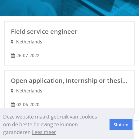
Field service engineer
Netherlands
26-07-2022
Open application, Internship or thesis assignment
Netherlands
02-06-2020
Deze website maakt gebruik van cookies
om de beste beleving te kunnen
Sluiten
HROffice | Rethinking HR
garanderen
Lees meer
Privacy verklaring